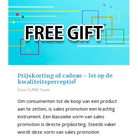
Prijskorting of cadeau – let op de
kwaliteitsperceptie!
Door
EURIB Team
Om consumenten tot de koop van een product
aan te zetten, is sales promotion een krachtig
instrument. Een klassieke vorm van sales
promotion is directe prijskorting. Steeds vaker
wordt deze vorm van sales promotion