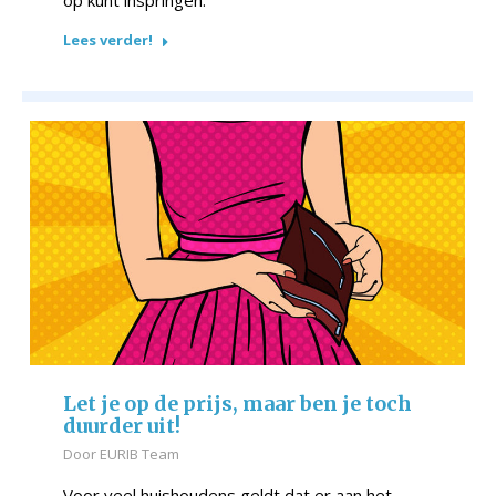
op kunt inspringen.
Lees verder!
Let je op de prijs, maar ben je toch
duurder uit!
Door
EURIB Team
Voor veel huishoudens geldt dat er aan het