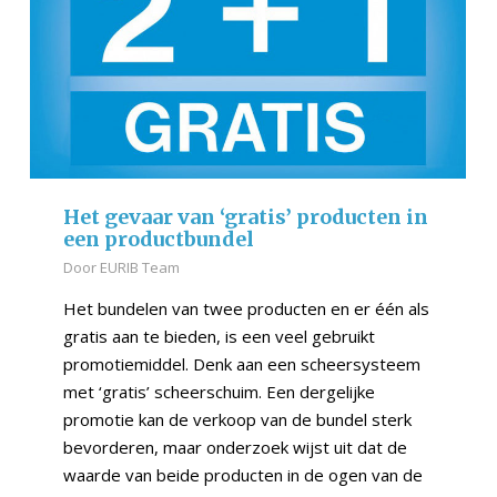
Het gevaar van ‘gratis’ producten in
een productbundel
Door
EURIB Team
Het bundelen van twee producten en er één als
gratis aan te bieden, is een veel gebruikt
promotiemiddel. Denk aan een scheersysteem
met ‘gratis’ scheerschuim. Een dergelijke
promotie kan de verkoop van de bundel sterk
bevorderen, maar onderzoek wijst uit dat de
waarde van beide producten in de ogen van de