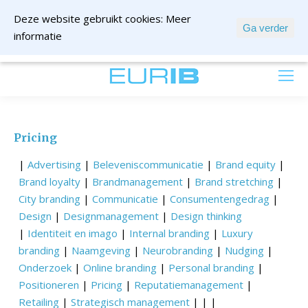
Deze website gebruikt cookies:
Meer
Ga verder
informatie
mail ons
Pricing
|
Advertising
|
Beleveniscommunicatie
|
Brand equity
|
Brand loyalty
|
Brandmanagement
|
Brand stretching
|
City branding
|
Communicatie
|
Consumentengedrag
|
Design
|
Designmanagement
|
Design thinking
|
Identiteit en imago
|
Internal branding
|
Luxury
branding
|
Naamgeving
|
Neurobranding
|
Nudging
|
Onderzoek
|
Online branding
|
Personal branding
|
Positioneren
|
Pricing
|
Reputatiemanagement
|
Retailing
|
Strategisch management
| | |