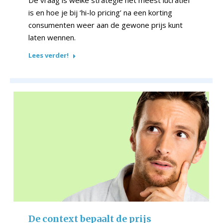
De vraag is welke strategie het meest lucratief
is en hoe je bij ‘hi-lo pricing’ na een korting
consumenten weer aan de gewone prijs kunt
laten wennen.
Lees verder!
De context bepaalt de prijs