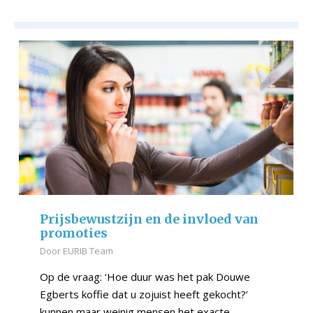
Prijsbewustzijn en de invloed van
promoties
Door
EURIB Team
Op de vraag: ‘Hoe duur was het pak Douwe
Egberts koffie dat u zojuist heeft gekocht?’
kunnen maar weinig mensen het exacte