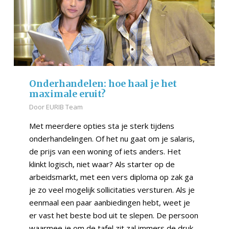
Onderhandelen: hoe haal je het
maximale eruit?
Door
EURIB Team
Met meerdere opties sta je sterk tijdens
onderhandelingen. Of het nu gaat om je salaris,
de prijs van een woning of iets anders. Het
klinkt logisch, niet waar? Als starter op de
arbeidsmarkt, met een vers diploma op zak ga
je zo veel mogelijk sollicitaties versturen. Als je
eenmaal een paar aanbiedingen hebt, weet je
er vast het beste bod uit te slepen. De persoon
waarmee je om de tafel zit zal immers de druk