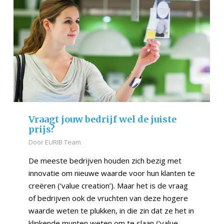
Vraagt jouw bedrijf wel de juiste
prijs?
Door
EURIB Team
De meeste bedrijven houden zich bezig met
innovatie om nieuwe waarde voor hun klanten te
creëren (‘value creation’). Maar het is de vraag
of bedrijven ook de vruchten van deze hogere
waarde weten te plukken, in die zin dat ze het in
klinkende munten weten om te slaan (‘value