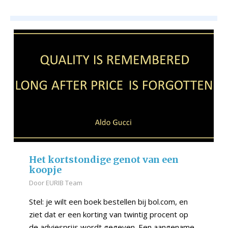
Het kortstondige genot van een
koopje
Door
EURIB Team
Stel: je wilt een boek bestellen bij bol.com, en
ziet dat er een korting van twintig procent op
de adviesprijs wordt gegeven. Een aangename