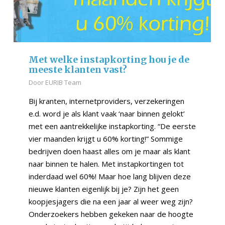
Met welke instapkorting hou je de
meeste klanten vast?
Door
EURIB Team
Bij kranten, internetproviders, verzekeringen
e.d. word je als klant vaak ‘naar binnen gelokt’
met een aantrekkelijke instapkorting. “De eerste
vier maanden krijgt u 60% korting!” Sommige
bedrijven doen haast alles om je maar als klant
naar binnen te halen. Met instapkortingen tot
inderdaad wel 60%! Maar hoe lang blijven deze
nieuwe klanten eigenlijk bij je? Zijn het geen
koopjesjagers die na een jaar al weer weg zijn?
Onderzoekers hebben gekeken naar de hoogte