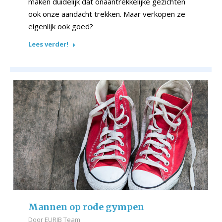
maken duidelijk dat onaantrekkelijke gezichten
ook onze aandacht trekken. Maar verkopen ze
eigenlijk ook goed?
Lees verder!
Mannen op rode gympen
Door
EURIB Team