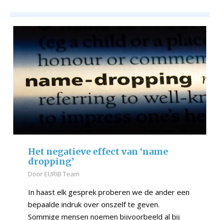
Het negatieve effect van ‘name
dropping’
Door
EURIB Team
In haast elk gesprek proberen we de ander een
bepaalde indruk over onszelf te geven.
Sommige mensen noemen bijvoorbeeld al bij