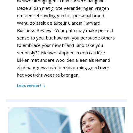
nieuwe uitdagingen in hun carrière aangaan.
Deze al dan niet grote veranderingen vragen
om een rebranding van het personal brand.
Want, zo stelt de auteur Clark in Harvard
Business Review: “Your path may make perfect
sense to you, but how can you persuade others
to embrace your new brand- and take you
seriously?”. Nieuwe stappen in een carrière
lukken met andere woorden alleen als iemand
zijn/ haar gewenste beeldvorming goed over
het voetlicht weet te brengen.
Lees verder!