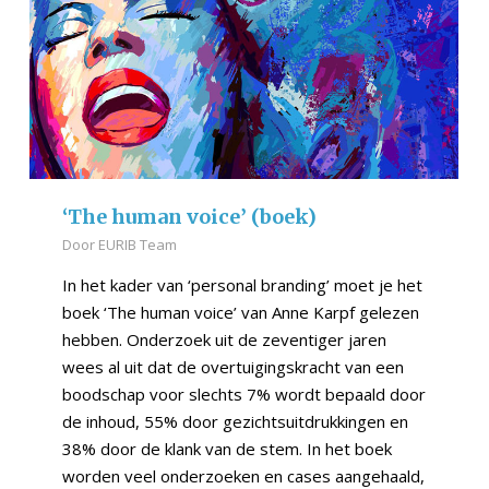
‘The human voice’ (boek)
Door
EURIB Team
In het kader van ‘personal branding’ moet je het
boek ‘The human voice’ van Anne Karpf gelezen
hebben. Onderzoek uit de zeventiger jaren
wees al uit dat de overtuigingskracht van een
boodschap voor slechts 7% wordt bepaald door
de inhoud, 55% door gezichtsuitdrukkingen en
38% door de klank van de stem. In het boek
worden veel onderzoeken en cases aangehaald,