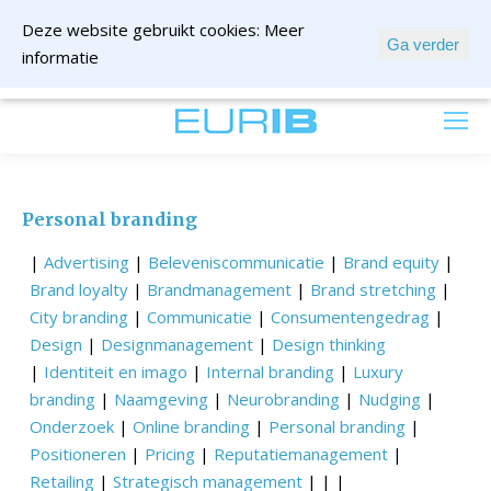
Deze website gebruikt cookies:
Meer
Ga verder
informatie
mail ons
Personal branding
|
Advertising
|
Beleveniscommunicatie
|
Brand equity
|
Brand loyalty
|
Brandmanagement
|
Brand stretching
|
City branding
|
Communicatie
|
Consumentengedrag
|
Design
|
Designmanagement
|
Design thinking
|
Identiteit en imago
|
Internal branding
|
Luxury
branding
|
Naamgeving
|
Neurobranding
|
Nudging
|
Onderzoek
|
Online branding
|
Personal branding
|
Positioneren
|
Pricing
|
Reputatiemanagement
|
Retailing
|
Strategisch management
| | |