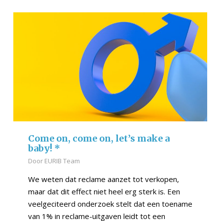
Come on, come on, let’s make a
baby! *
Door
EURIB Team
We weten dat reclame aanzet tot verkopen,
maar dat dit effect niet heel erg sterk is. Een
veelgeciteerd onderzoek stelt dat een toename
van 1% in reclame-uitgaven leidt tot een