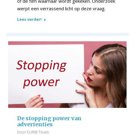
of de film waarnaar wordt gekeken. Onderzoek
werpt een verrassend licht op deze vraag.
Lees verder!
De stopping power van
advertenties
Door
EURIB Team