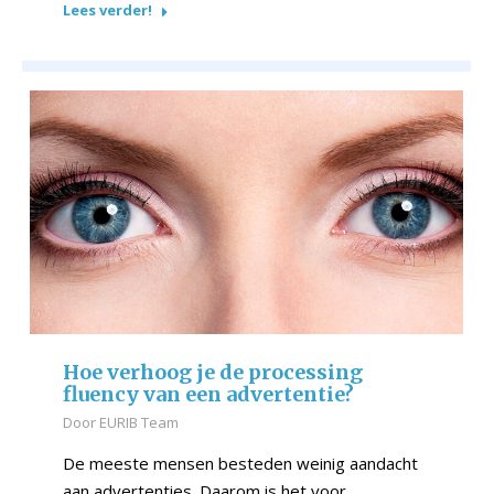
Lees verder!
Hoe verhoog je de processing
fluency van een advertentie?
Door
EURIB Team
De meeste mensen besteden weinig aandacht
aan advertenties. Daarom is het voor