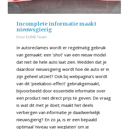
Incomplete informatie maakt
nieuwsgierig
Door
EURIB Team
In autoreclames wordt er regelmatig gebruik
van gemaakt: een ‘shot’ van een nieuw model
dat niet de hele auto laat zien. Wedden dat je
daardoor nieuwsgierig wordt hoe de auto er in
zijn geheel uitziet? Ook bij webpagina’s wordt
van dit ‘peekaboo-effect’ gebruikgemaakt,
bijvoorbeeld door essentiële informatie over
een product niet direct prijs te geven. De vraag
is wat dit met je doet; maakt het deels
verbergen van informatie je daadwerkelijk
nieuwsgierig? En zo ja, is er een bepaald
optimaal ‘niveau van weglaten’ om je