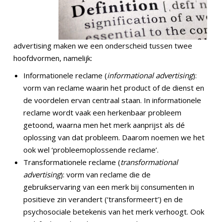
advertising maken we een onderscheid tussen twee
hoofdvormen, namelijk:
Informationele reclame (
informational advertising
):
vorm van reclame waarin het product of de dienst en
de voordelen ervan centraal staan. In informationele
reclame wordt vaak een herkenbaar probleem
getoond, waarna men het merk aanprijst als dé
oplossing van dat probleem. Daarom noemen we het
ook wel ‘probleemoplossende reclame’.
Transformationele reclame (
transformational
advertising
): vorm van reclame die de
gebruikservaring van een merk bij consumenten in
positieve zin verandert (‘transformeert’) en de
psychosociale betekenis van het merk verhoogt. Ook