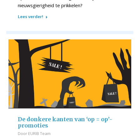
nieuwsgierigheid te prikkelen?
Lees verder!
De donkere kanten van ‘op = op’-
promoties
Door
EURIB Team