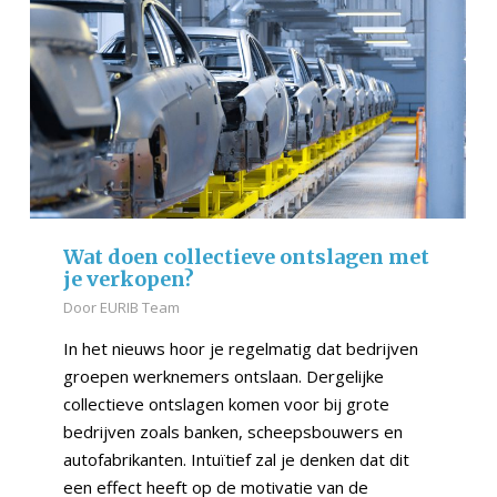
Wat doen collectieve ontslagen met
je verkopen?
Door
EURIB Team
In het nieuws hoor je regelmatig dat bedrijven
groepen werknemers ontslaan. Dergelijke
collectieve ontslagen komen voor bij grote
bedrijven zoals banken, scheepsbouwers en
autofabrikanten. Intuïtief zal je denken dat dit
een effect heeft op de motivatie van de