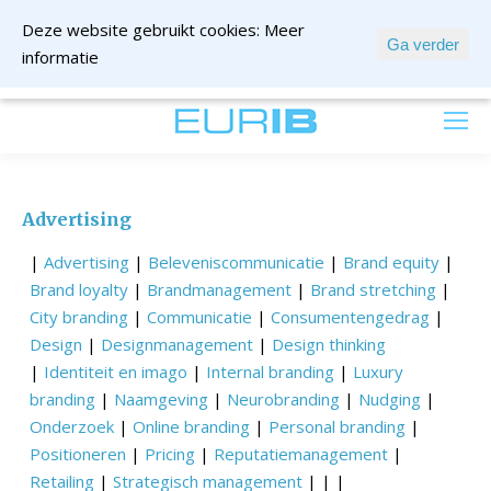
Deze website gebruikt cookies:
Meer
Ga verder
informatie
mail ons
Advertising
|
Advertising
|
Beleveniscommunicatie
|
Brand equity
|
Brand loyalty
|
Brandmanagement
|
Brand stretching
|
City branding
|
Communicatie
|
Consumentengedrag
|
Design
|
Designmanagement
|
Design thinking
|
Identiteit en imago
|
Internal branding
|
Luxury
branding
|
Naamgeving
|
Neurobranding
|
Nudging
|
Onderzoek
|
Online branding
|
Personal branding
|
Positioneren
|
Pricing
|
Reputatiemanagement
|
Retailing
|
Strategisch management
| | |