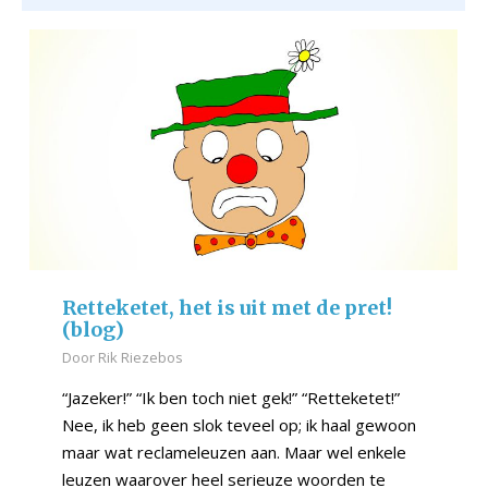
Retteketet, het is uit met de pret!
(blog)
Door
Rik Riezebos
“Jazeker!” “Ik ben toch niet gek!” “Retteketet!”
Nee, ik heb geen slok teveel op; ik haal gewoon
maar wat reclameleuzen aan. Maar wel enkele
leuzen waarover heel serieuze woorden te