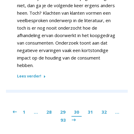
niet, dan ga je de volgende keer ergens anders
heen. Toch? Klachten van klanten vormen een
veelbesproken onderwerp in de literatuur, en
toch is er nog nooit onderzocht hoe de
afhandeling ervan doorwerkt in het koopgedrag
van consumenten. Onderzoek toont aan dat
negatieve ervaringen vaak een kortstondige
impact op de houding van de consument
hebben.
Lees verder!
1
…
28
29
30
31
32
…
93