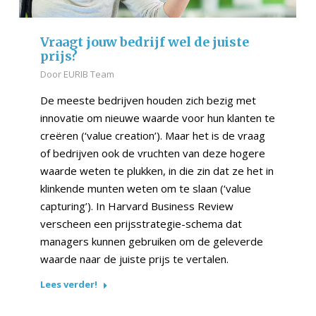
Vraagt jouw bedrijf wel de juiste
prijs?
Door
EURIB Team
De meeste bedrijven houden zich bezig met
innovatie om nieuwe waarde voor hun klanten te
creëren (‘value creation’). Maar het is de vraag
of bedrijven ook de vruchten van deze hogere
waarde weten te plukken, in die zin dat ze het in
klinkende munten weten om te slaan (‘value
capturing’). In Harvard Business Review
verscheen een prijsstrategie-schema dat
managers kunnen gebruiken om de geleverde
waarde naar de juiste prijs te vertalen.
Lees verder!