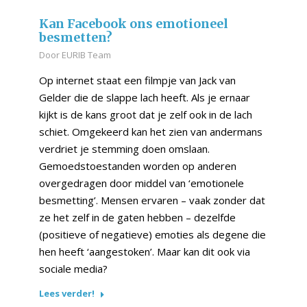
Kan Facebook ons emotioneel
besmetten?
Door
EURIB Team
Op internet staat een filmpje van Jack van
Gelder die de slappe lach heeft. Als je ernaar
kijkt is de kans groot dat je zelf ook in de lach
schiet. Omgekeerd kan het zien van andermans
verdriet je stemming doen omslaan.
Gemoedstoestanden worden op anderen
overgedragen door middel van ‘emotionele
besmetting’. Mensen ervaren – vaak zonder dat
ze het zelf in de gaten hebben – dezelfde
(positieve of negatieve) emoties als degene die
hen heeft ‘aangestoken’. Maar kan dit ook via
sociale media?
Lees verder!