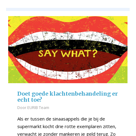
Doet goede klachtenbehandeling er
echt toe?
Door
EURIB Team
Als er tussen de sinaasappels die je bij de
supermarkt kocht drie rotte exemplaren zitten,
verwacht je zonder mankeren je geld terug. Zo