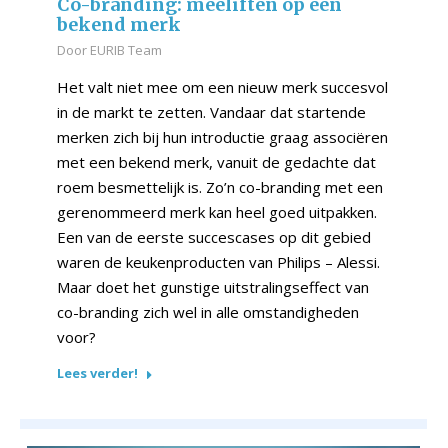
Co-branding: meeliften op een
bekend merk
Door
EURIB Team
Het valt niet mee om een nieuw merk succesvol
in de markt te zetten. Vandaar dat startende
merken zich bij hun introductie graag associëren
met een bekend merk, vanuit de gedachte dat
roem besmettelijk is. Zo’n co-branding met een
gerenommeerd merk kan heel goed uitpakken.
Een van de eerste succescases op dit gebied
waren de keukenproducten van Philips – Alessi.
Maar doet het gunstige uitstralingseffect van
co-branding zich wel in alle omstandigheden
voor?
Lees verder!