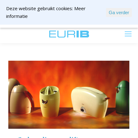
Deze website gebruikt cookies:
Meer
Ga verder
informatie
mail ons