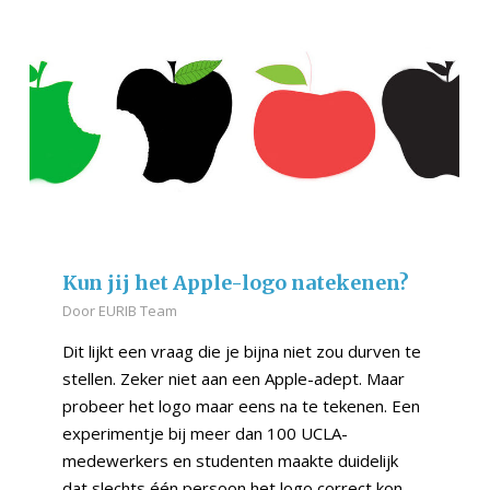
Kun jij het Apple-logo natekenen?
Door
EURIB Team
Dit lijkt een vraag die je bijna niet zou durven te
stellen. Zeker niet aan een Apple-adept. Maar
probeer het logo maar eens na te tekenen. Een
experimentje bij meer dan 100 UCLA-
medewerkers en studenten maakte duidelijk
dat slechts één persoon het logo correct kon