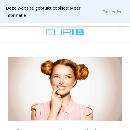
Deze website gebruikt cookies:
Meer
Ga verder
informatie
mail ons