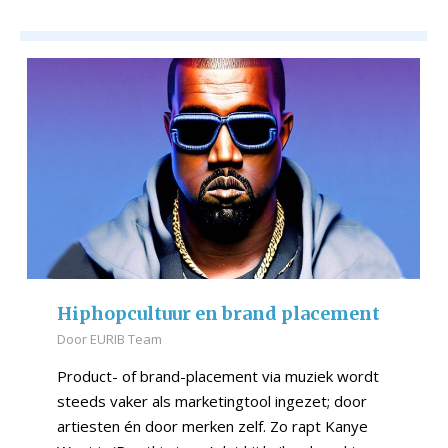
Hiphopcultuur en brand placement
Door
EURIB Team
Product- of brand-placement via muziek wordt
steeds vaker als marketingtool ingezet; door
artiesten én door merken zelf. Zo rapt Kanye