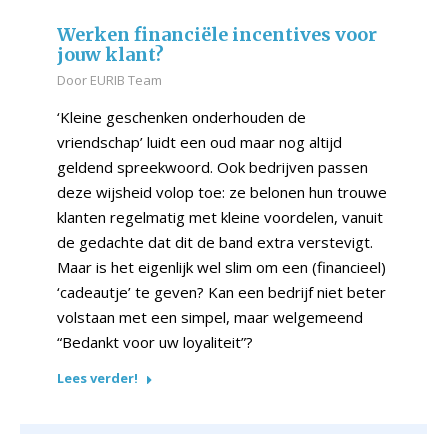
Werken financiële incentives voor
jouw klant?
Door
EURIB Team
‘Kleine geschenken onderhouden de
vriendschap’ luidt een oud maar nog altijd
geldend spreekwoord. Ook bedrijven passen
deze wijsheid volop toe: ze belonen hun trouwe
klanten regelmatig met kleine voordelen, vanuit
de gedachte dat dit de band extra verstevigt.
Maar is het eigenlijk wel slim om een (financieel)
‘cadeautje’ te geven? Kan een bedrijf niet beter
volstaan met een simpel, maar welgemeend
“Bedankt voor uw loyaliteit”?
Lees verder!