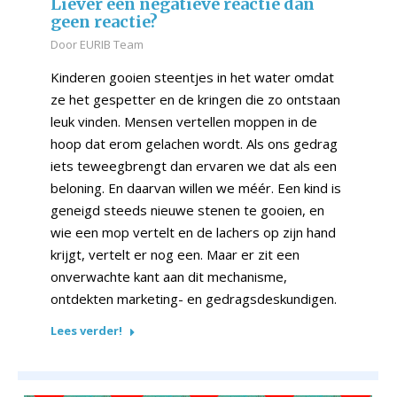
Liever een negatieve reactie dan
geen reactie?
Door
EURIB Team
Kinderen gooien steentjes in het water omdat
ze het gespetter en de kringen die zo ontstaan
leuk vinden. Mensen vertellen moppen in de
hoop dat erom gelachen wordt. Als ons gedrag
iets teweegbrengt dan ervaren we dat als een
beloning. En daarvan willen we méér. Een kind is
geneigd steeds nieuwe stenen te gooien, en
wie een mop vertelt en de lachers op zijn hand
krijgt, vertelt er nog een. Maar er zit een
onverwachte kant aan dit mechanisme,
ontdekten marketing- en gedragsdeskundigen.
Lees verder!