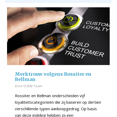
Merktrouw volgens Rossiter en
Bellman
Door
EURIB Team
Rossiter en Bellman onderscheiden vijf
loyaliteitscategorieën die zij baseren op dertien
verschillende typen aankoopgedrag. Op basis
van deze indeling hebben zij een