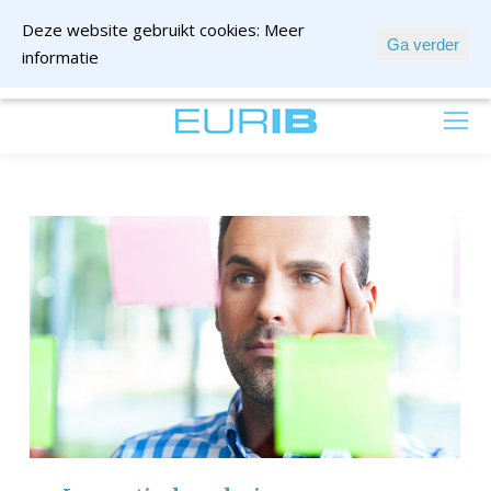
Deze website gebruikt cookies:
Meer
Ga verder
informatie
mail ons