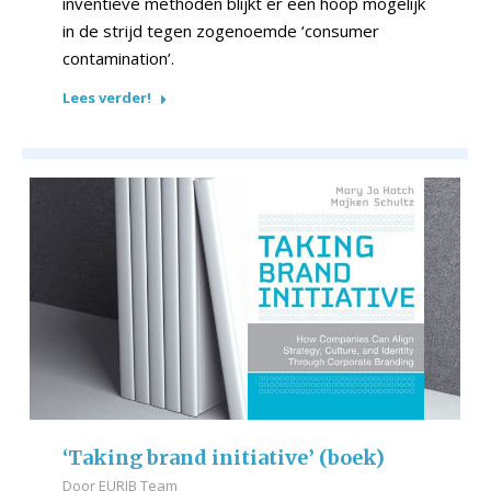
inventieve methoden blijkt er een hoop mogelijk
in de strijd tegen zogenoemde ‘consumer
contamination’.
Lees verder!
‘Taking brand initiative’ (boek)
Door
EURIB Team