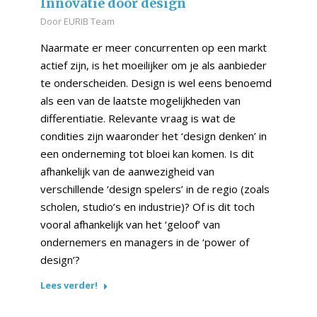
Innovatie door design
Door
EURIB Team
Naarmate er meer concurrenten op een markt
actief zijn, is het moeilijker om je als aanbieder
te onderscheiden. Design is wel eens benoemd
als een van de laatste mogelijkheden van
differentiatie. Relevante vraag is wat de
condities zijn waaronder het ‘design denken’ in
een onderneming tot bloei kan komen. Is dit
afhankelijk van de aanwezigheid van
verschillende ‘design spelers’ in de regio (zoals
scholen, studio’s en industrie)? Of is dit toch
vooral afhankelijk van het ‘geloof’ van
ondernemers en managers in de ‘power of
design’?
Lees verder!