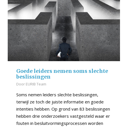
Goede leiders nemen soms slechte
beslissingen
Door
EURIB Team
Soms nemen leiders slechte beslissingen,
terwijl ze toch de juiste informatie en goede
intenties hebben. Op grond van 83 beslissingen
hebben drie onderzoekers vastgesteld waar er
fouten in besluitvormingsprocessen worden